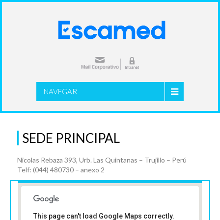
NAVEGAR
SEDE PRINCIPAL
Nicolas Rebaza 393, Urb. Las Quintanas – Trujillo – Perú
Telf: (044) 480730 – anexo 2
This page can't load Google Maps correctly.